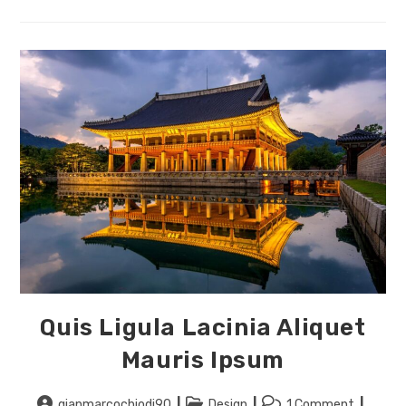
Quis Ligula Lacinia Aliquet
Mauris Ipsum
gianmarcochiodi90
Design
1 Comment