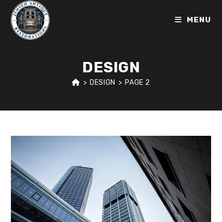
MENU
DESIGN
>
DESIGN
>
PAGE 2